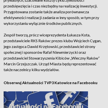
prywatnych, szacowane koszty cyklu żywotności
przedsięwzięcia i czas niezbędny na realizację inwestycji.
Przygotowana zostanie także analiza porównawcza
efektywności realizacji zadania w inny sposób, w tym przy
wykorzystaniu wyłącznie środków publicznych.
Zespół tworzą, prócz wiceprezydenta Łukasza Kota,
przedstawiciele RKS Raków: prezes klubu Wojciech Cygan,
jego zastępca Dawid Krzętowski, przedstawiciel strony
społecznej i sponsorów Rafał Niewmierzycki oraz
przedstawiciel Stowarzyszenia Kibiców „Wieczny Raków”
Marcin Grzejszczak. Urząd Miasta będą reprezentować
także naczelnicy kilku wydziałów.
Obserwuj Aktualności TVP3 Katowice na Facebooku