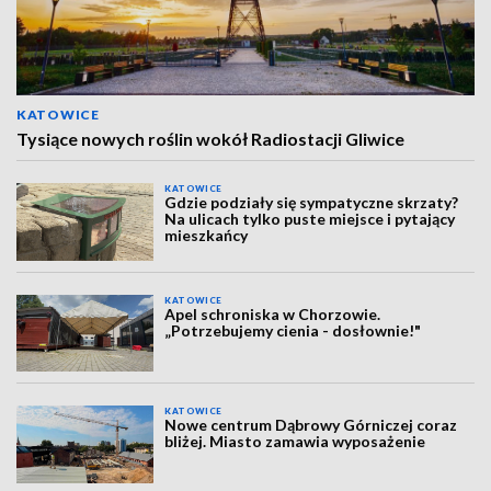
KATOWICE
Tysiące nowych roślin wokół Radiostacji Gliwice
KATOWICE
Gdzie podziały się sympatyczne skrzaty?
Na ulicach tylko puste miejsce i pytający
mieszkańcy
KATOWICE
Apel schroniska w Chorzowie.
„Potrzebujemy cienia - dosłownie!"
KATOWICE
Nowe centrum Dąbrowy Górniczej coraz
bliżej. Miasto zamawia wyposażenie