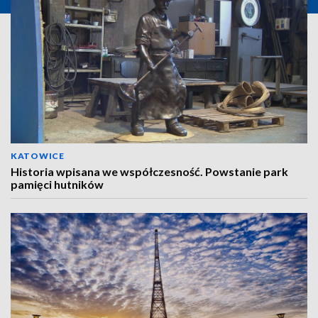
KATOWICE
Historia wpisana we współczesność. Powstanie park
pamięci hutników