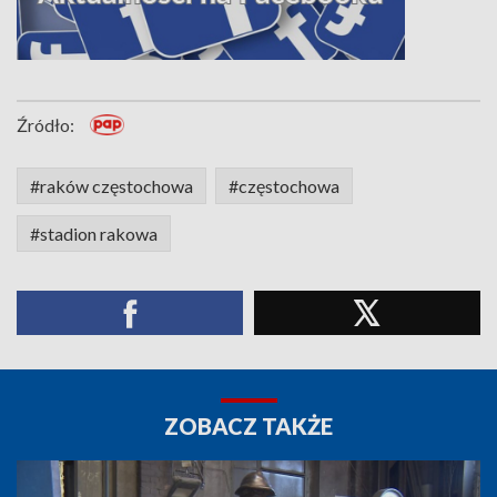
Źródło:
#raków częstochowa
#częstochowa
#stadion rakowa
ZOBACZ TAKŻE