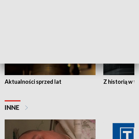
HISTORIA
Aktualności sprzed lat
Z historią w tl
INNE