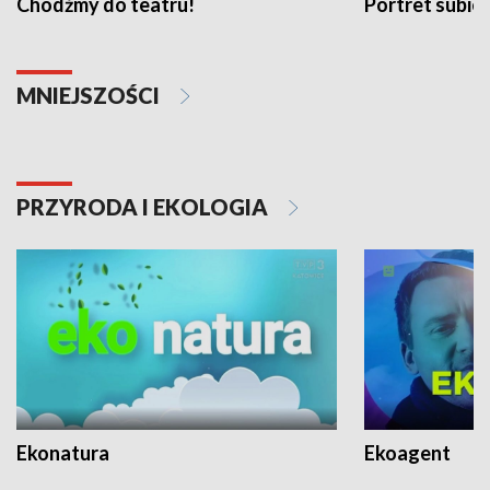
Chodźmy do teatru!
Portret subi
MNIEJSZOŚCI
PRZYRODA I EKOLOGIA
Ekonatura
Ekoagent