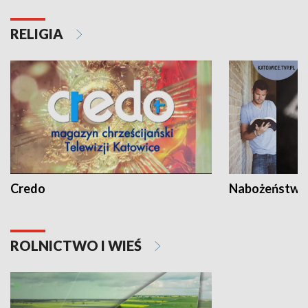
RELIGIA
Credo
Nabożeństwa 
ROLNICTWO I WIEŚ