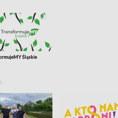
ormujeMY Śląskie