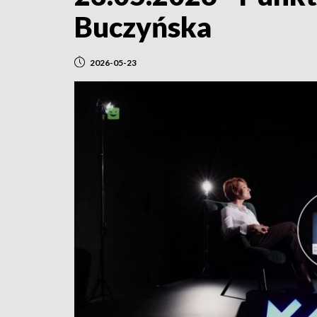
Buczyńska
2026-05-23