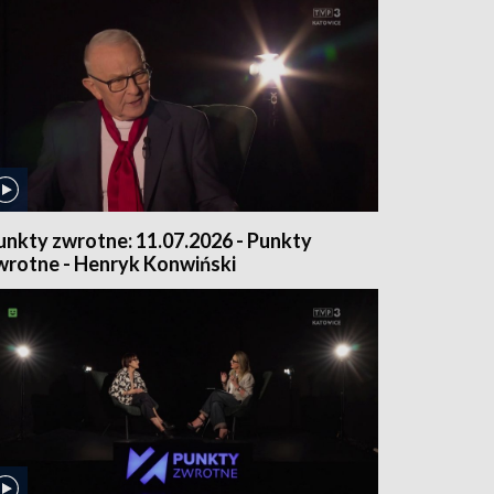
unkty zwrotne: 11.07.2026 - Punkty
wrotne - Henryk Konwiński