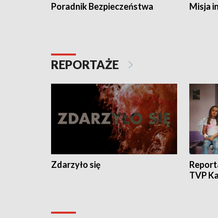
Poradnik Bezpieczeństwa
Misja i
REPORTAŻE
Zdarzyło się
Report
TVP Ka