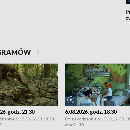
P
z
OGRAMÓW
26, godz. 21.30
6.08.2026, godz. 18.30
dziennie o: 15.30, 16.30, 18.30
Emisja codziennie o: 15.30, 16.30, 1
0
oraz 21.30