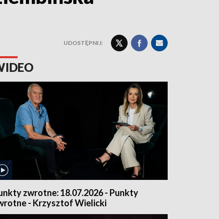
UDOSTĘPNIJ:
WIDEO
unkty zwrotne: 18.07.2026 - Punkty
wrotne - Krzysztof Wielicki