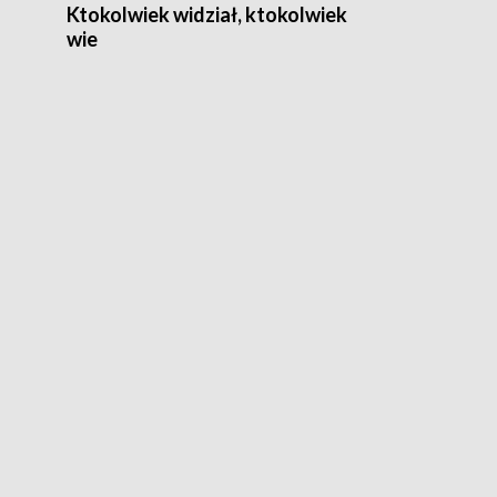
Ktokolwiek widział, ktokolwiek
wie