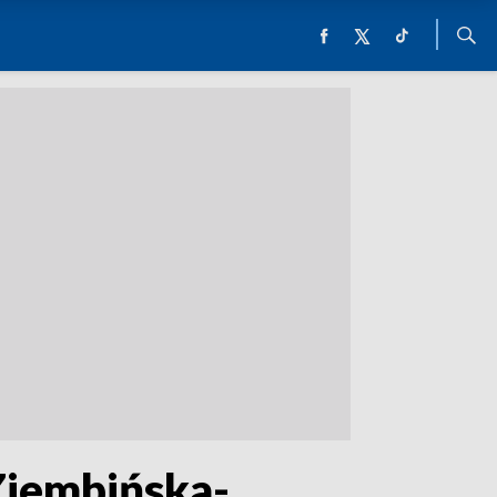
Ziembińska-