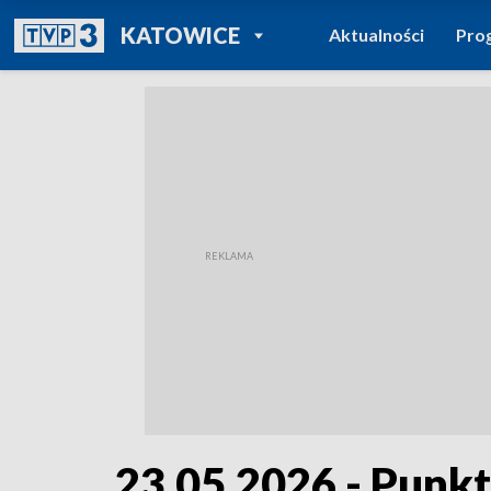
POWRÓT DO
KATOWICE
Aktualności
Pro
TVP REGIONY
23.05.2026 - Punk