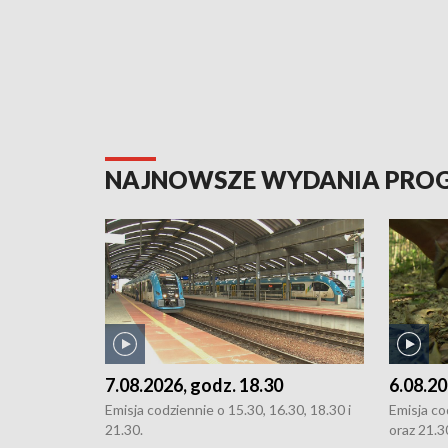
NAJNOWSZE WYDANIA PR
7.08.2026, godz. 18.30
6.08.20
Emisja codziennie o 15.30, 16.30, 18.30 i
Emisja co
21.30.
oraz 21.3