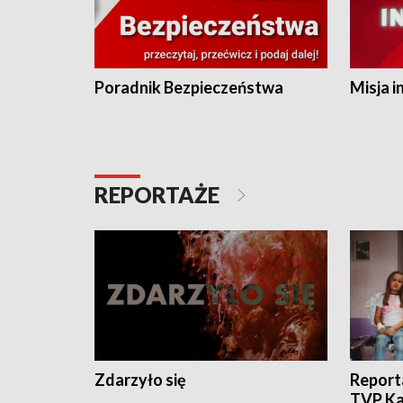
Poradnik Bezpieczeństwa
Misja i
REPORTAŻE
Zdarzyło się
Report
TVP Ka