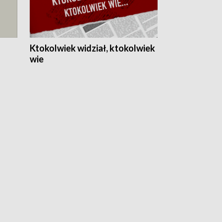
Ktokolwiek widział, ktokolwiek
wie