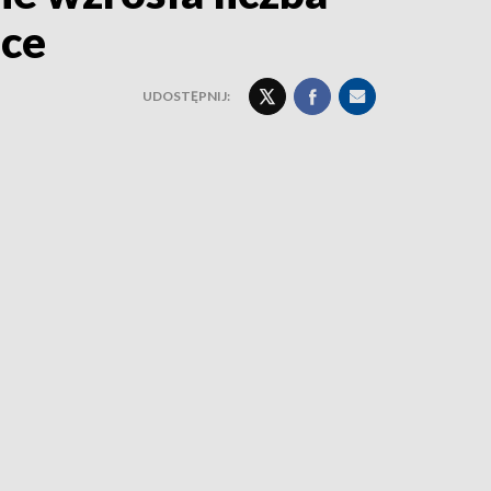
ice
UDOSTĘPNIJ: