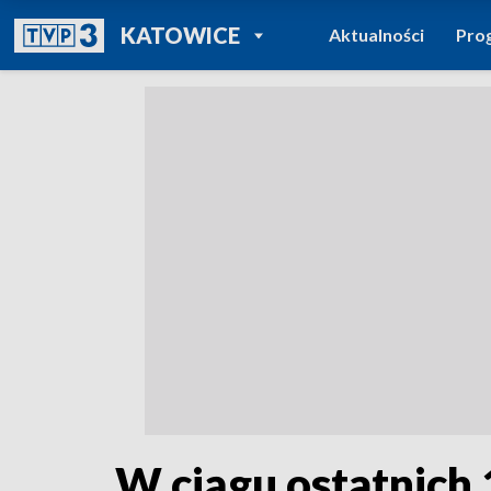
POWRÓT DO
KATOWICE
Aktualności
Pro
TVP REGIONY
W ciągu ostatnich 