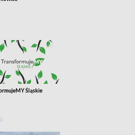
ormujeMY Śląskie