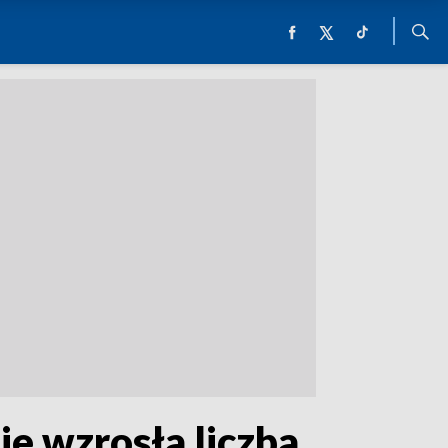
ie wzrosła liczba