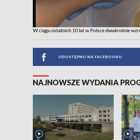
W ciągu ostatnich 10 lat w Polsce dwukrotnie wzr
UDOSTĘPNIJ NA FACEBOOKU
NAJNOWSZE WYDANIA PR