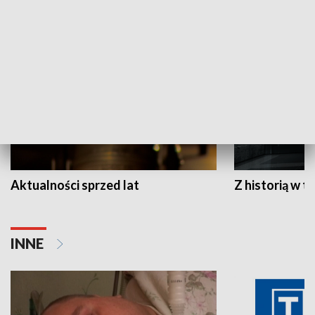
HISTORIA
Aktualności sprzed lat
Z historią w tl
INNE