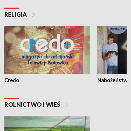
RELIGIA
Credo
Nabożeństwa 
ROLNICTWO I WIEŚ