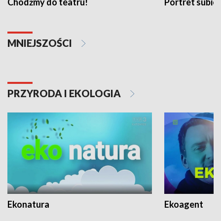
Chodźmy do teatru!
Portret subi
MNIEJSZOŚCI
PRZYRODA I EKOLOGIA
Ekonatura
Ekoagent