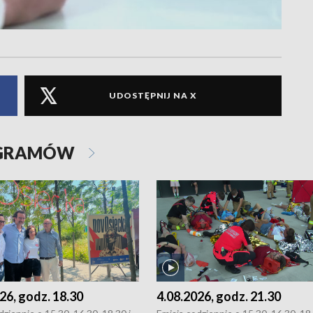
UDOSTĘPNIJ NA X
OGRAMÓW
26, godz. 18.30
4.08.2026, godz. 21.30