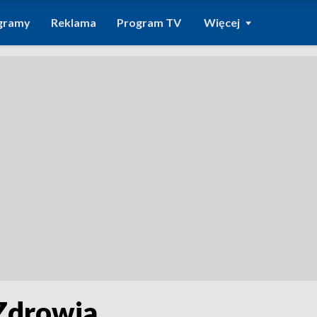
gramy
Reklama
Program TV
Więcej
 Zdrowia