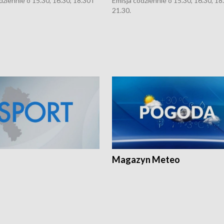
dziennie o 15.30, 16.30, 18.30 i
Emisja codziennie o 15.30, 16.30, 18.
21.30.
Magazyn Meteo