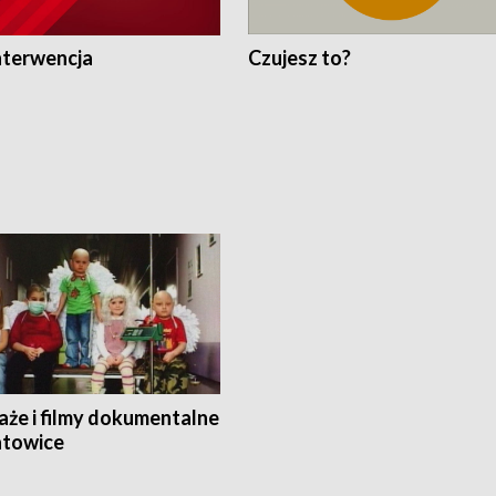
nterwencja
Czujesz to?
aże i filmy dokumentalne
towice