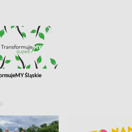
ormujeMY Śląskie