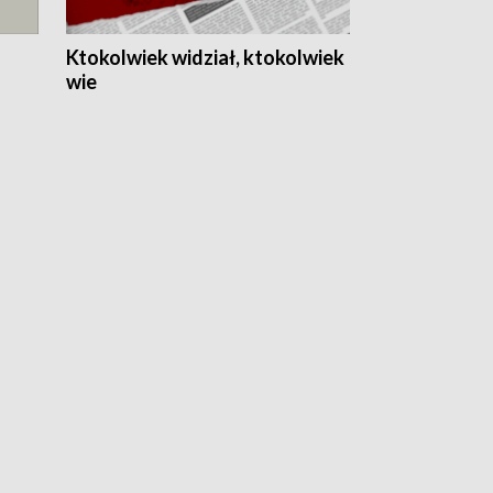
Ktokolwiek widział, ktokolwiek
wie