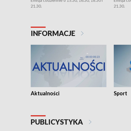
Emisja codziennie o 15.30, 16.30, 18.30 i
Emisja co
21.30.
21.30.
INFORMACJE
Aktualności
Sport
PUBLICYSTYKA