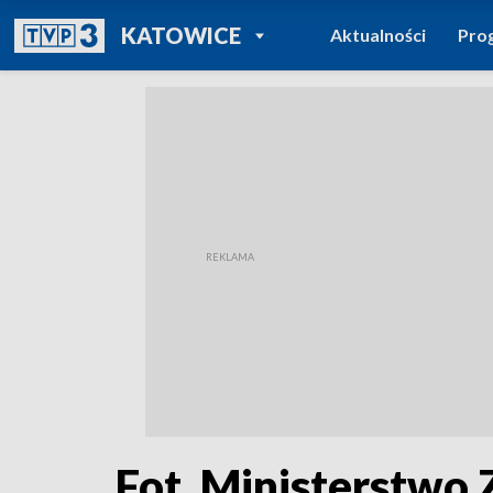
POWRÓT DO
KATOWICE
Aktualności
Pro
TVP REGIONY
Fot. Ministerstwo