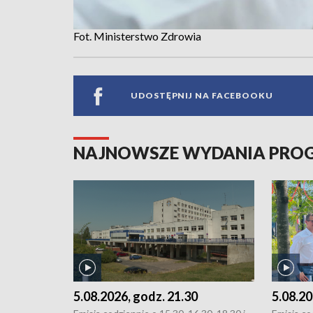
Fot. Ministerstwo Zdrowia
UDOSTĘPNIJ NA FACEBOOKU
NAJNOWSZE WYDANIA PR
5.08.2026, godz. 21.30
5.08.20