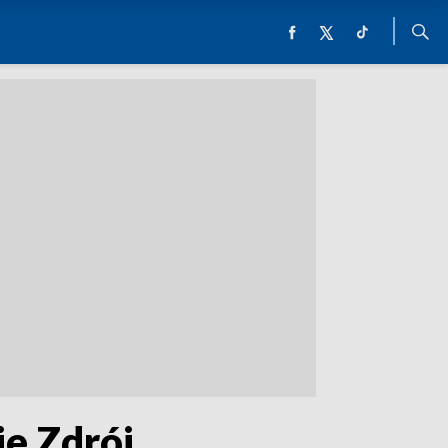
ie Zdrój