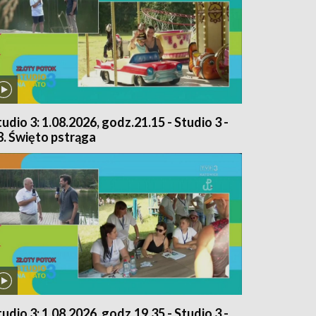
tudio 3: 1.08.2026, godz.21.15 - Studio 3 -
8. Święto pstrąga
tudio 3: 1.08.2026, godz.19.35 - Studio 3 -