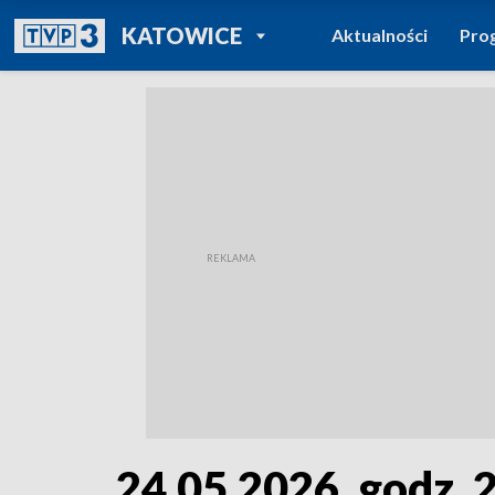
POWRÓT DO
KATOWICE
Aktualności
Pro
TVP REGIONY
24.05.2026, godz. 2