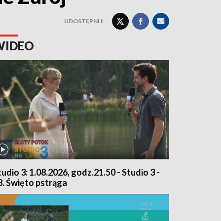
UDOSTĘPNIJ:
WIDEO
tudio 3: 1.08.2026, godz.21.50 - Studio 3 -
8. Święto pstrąga