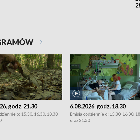
2
OGRAMÓW
26, godz. 21.30
6.08.2026, godz. 18.30
dziennie o: 15.30, 16.30, 18.30
Emisja codziennie o: 15.30, 16.30, 1
0
oraz 21.30