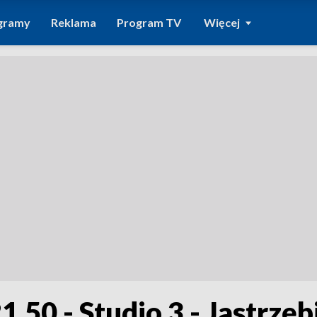
gramy
Reklama
Program TV
Więcej
1.50 - Studio 3 - Jastrzęb