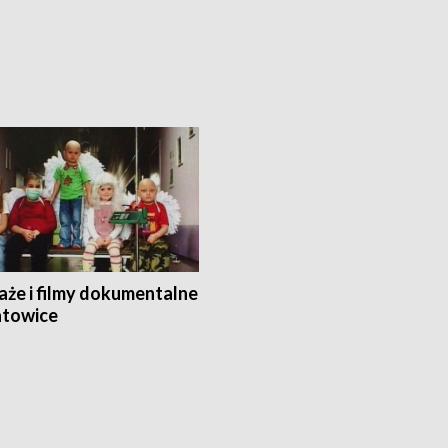
aże i filmy dokumentalne
towice