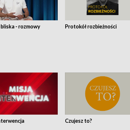
 bliska - rozmowy
Protokół rozbieżności
nterwencja
Czujesz to?