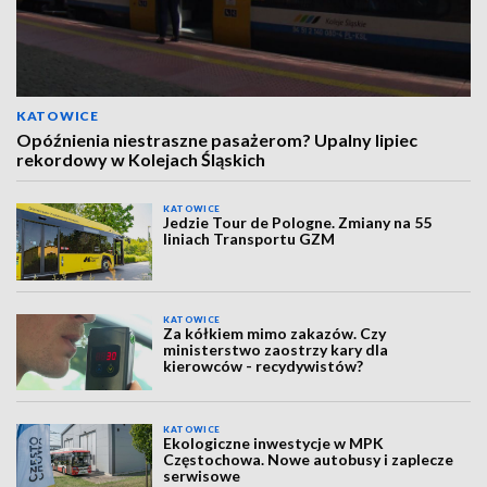
KATOWICE
Opóźnienia niestraszne pasażerom? Upalny lipiec
rekordowy w Kolejach Śląskich
KATOWICE
Jedzie Tour de Pologne. Zmiany na 55
liniach Transportu GZM
KATOWICE
Za kółkiem mimo zakazów. Czy
ministerstwo zaostrzy kary dla
kierowców - recydywistów?
KATOWICE
Ekologiczne inwestycje w MPK
Częstochowa. Nowe autobusy i zaplecze
serwisowe