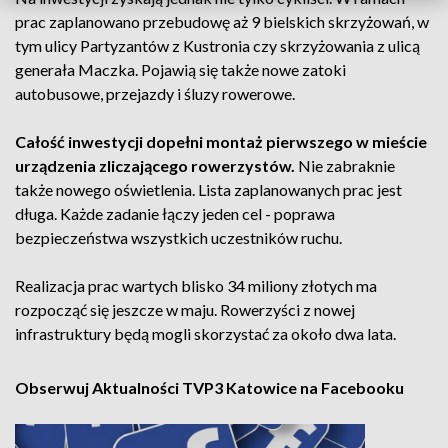
prac zaplanowano przebudowę aż 9 bielskich skrzyżowań, w
tym ulicy Partyzantów z Kustronia czy skrzyżowania z ulicą
generała Maczka. Pojawią się także nowe zatoki
autobusowe, przejazdy i śluzy rowerowe.
Całość inwestycji dopełni montaż pierwszego w mieście
urządzenia zliczającego rowerzystów.
Nie zabraknie
także nowego oświetlenia. Lista zaplanowanych prac jest
długa. Każde zadanie łączy jeden cel - poprawa
bezpieczeństwa wszystkich uczestników ruchu.
Realizacja prac wartych blisko 34 miliony złotych ma
rozpocząć się jeszcze w maju. Rowerzyści z nowej
infrastruktury będą mogli skorzystać za około dwa lata.
Obserwuj Aktualności TVP3 Katowice na Facebooku