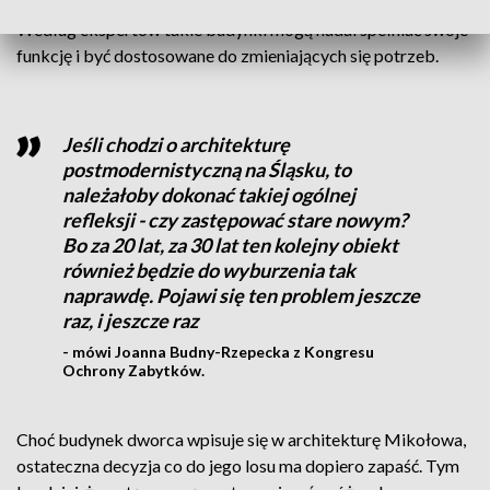
Według ekspertów takie budynki mogą nadal spełniać swoje
funkcję i być dostosowane do zmieniających się potrzeb.
Jeśli chodzi o architekturę
postmodernistyczną na Śląsku, to
należałoby dokonać takiej ogólnej
refleksji - czy zastępować stare nowym?
Bo za 20 lat, za 30 lat ten kolejny obiekt
również będzie do wyburzenia tak
naprawdę. Pojawi się ten problem jeszcze
raz, i jeszcze raz
- mówi Joanna Budny-Rzepecka z Kongresu
Ochrony Zabytków.
Choć budynek dworca wpisuje się w architekturę Mikołowa,
ostateczna decyzja co do jego losu ma dopiero zapaść. Tym