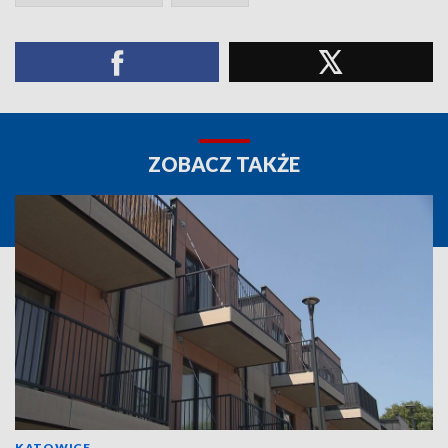
ZOBACZ TAKŻE
KATOWICE