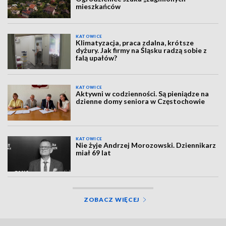
mieszkańców
KATOWICE
Klimatyzacja, praca zdalna, krótsze
dyżury. Jak firmy na Śląsku radzą sobie z
falą upałów?
KATOWICE
Aktywni w codzienności. Są pieniądze na
dzienne domy seniora w Częstochowie
KATOWICE
Nie żyje Andrzej Morozowski. Dziennikarz
miał 69 lat
ZOBACZ WIĘCEJ