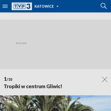
POWRÓT DO
KATOWICE
TVP REGIONY
1
/10
Tropiki w centrum Gliwic!