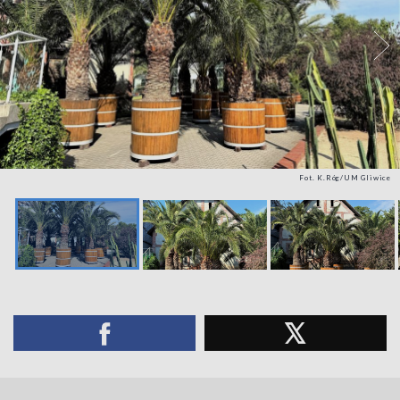
Fot. K.Róg/UM Gliwice