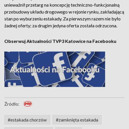
unieważnił przetarg na koncepcję techniczno-funkcjonalną
przebudowy układu drogowego w rejonie rynku, zakładającą
stan po wyburzeniu estakady. Za pierwszym razem nie było
żadnej oferty; za drugim jedyna oferta została odrzucona.
Obserwuj Aktualności TVP3 Katowice na Facebooku
Źródło:
#estakada chorzów
#zamknięta estakada