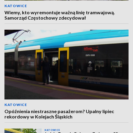
KATOWICE
Wiemy, kto wyremontuje ważną linię tramwajową.
Samorząd Częstochowy zdecydował
KATOWICE
Opóźnienia niestraszne pasażerom? Upalny lipiec
rekordowy w Kolejach Śląskich
KATOWICE