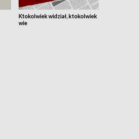
Ktokolwiek widział, ktokolwiek
wie