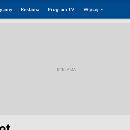
gramy
Reklama
Program TV
Więcej
ot