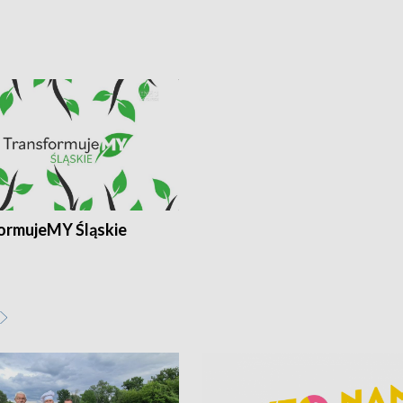
ormujeMY Śląskie