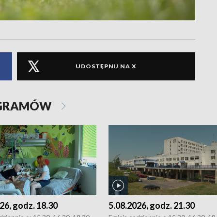
UDOSTĘPNIJ NA X
OGRAMÓW
26, godz. 18.30
5.08.2026, godz. 21.30