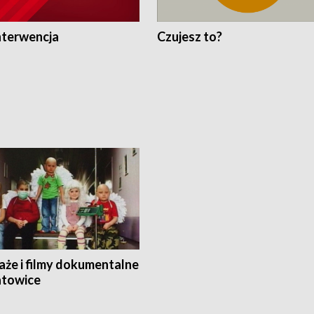
nterwencja
Czujesz to?
aże i filmy dokumentalne
towice