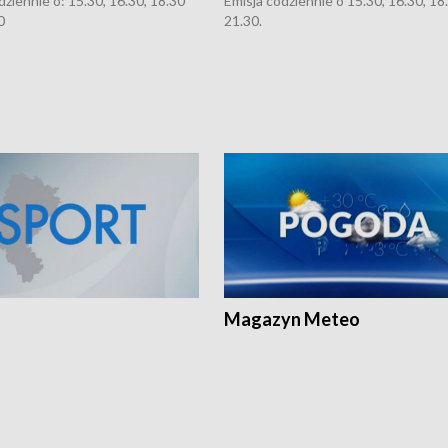
dziennie o: 15.30, 16.30, 18.30
Emisja codziennie o 15.30, 16.30, 18.
0
21.30.
Magazyn Meteo