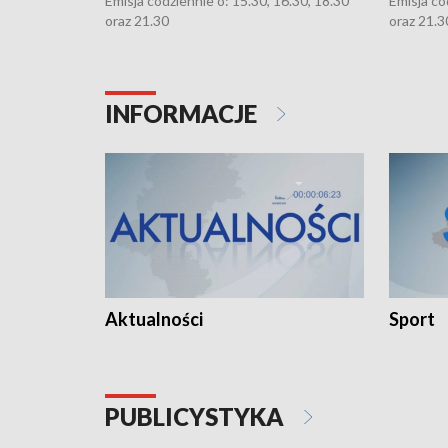
Emisja codziennie o: 15.30, 16.30, 18.30
Emisja co
oraz 21.30
oraz 21.3
INFORMACJE
Aktualności
Sport
PUBLICYSTYKA