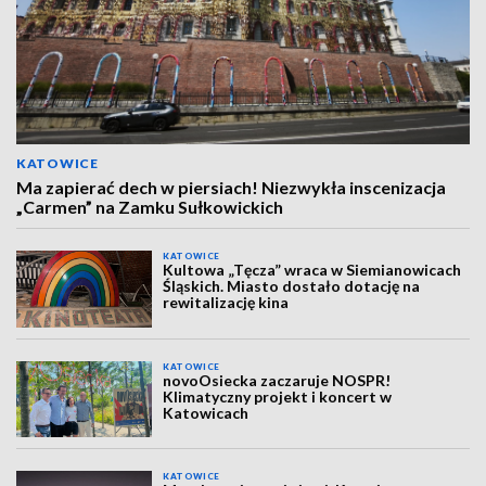
KATOWICE
Ma zapierać dech w piersiach! Niezwykła inscenizacja
„Carmen” na Zamku Sułkowickich
KATOWICE
Kultowa „Tęcza” wraca w Siemianowicach
Śląskich. Miasto dostało dotację na
rewitalizację kina
KATOWICE
novoOsiecka zaczaruje NOSPR!
Klimatyczny projekt i koncert w
Katowicach
KATOWICE