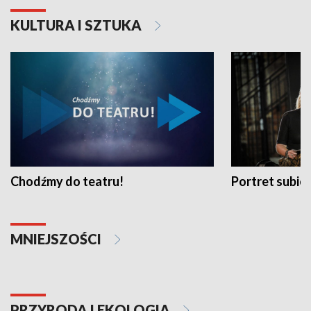
KULTURA I SZTUKA
Chodźmy do teatru!
Portret subi
MNIEJSZOŚCI
PRZYRODA I EKOLOGIA