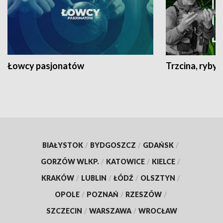
Łowcy pasjonatów
Trzcina, ryby 
BIAŁYSTOK
/
BYDGOSZCZ
/
GDAŃSK
/
GORZÓW WLKP.
/
KATOWICE
/
KIELCE
/
KRAKÓW
/
LUBLIN
/
ŁÓDŹ
/
OLSZTYN
/
OPOLE
/
POZNAŃ
/
RZESZÓW
/
SZCZECIN
/
WARSZAWA
/
WROCŁAW