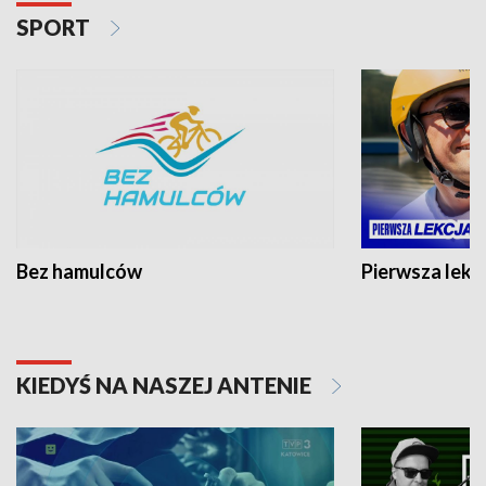
SPORT
Bez hamulców
Pierwsza lekc
KIEDYŚ NA NASZEJ ANTENIE