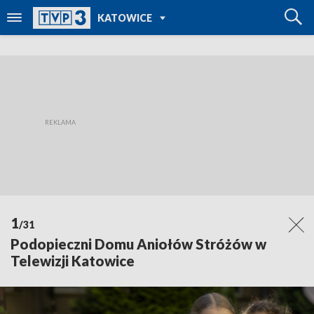
POWRÓT DO
KATOWICE
TVP REGIONY
1
/31
Podopieczni Domu Aniołów Stróżów w
Telewizji Katowice