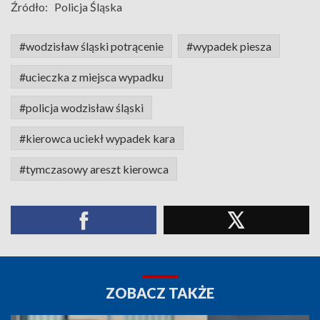
Źródło:
Policja Śląska
#wodzisław śląski potrącenie
#wypadek piesza
#ucieczka z miejsca wypadku
#policja wodzisław śląski
#kierowca uciekł wypadek kara
#tymczasowy areszt kierowca
ZOBACZ TAKŻE