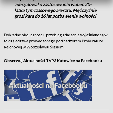
zdecydował o zastosowaniu wobec 20-
latka tymczasowego aresztu. Mężczyźnie
grozi kara do 16 lat pozbawienia wolności
Dokładne okoliczności i przebieg zdarzenia wyjaśniane są w
toku śledztwa prowadzonego pod nadzorem Prokuratury
Rejonowej w Wodzisławiu Śląskim.
Obserwuj Aktualności TVP3 Katowice na Facebooku