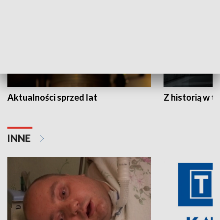
Aktualności sprzed lat
Z historią w tl
INNE