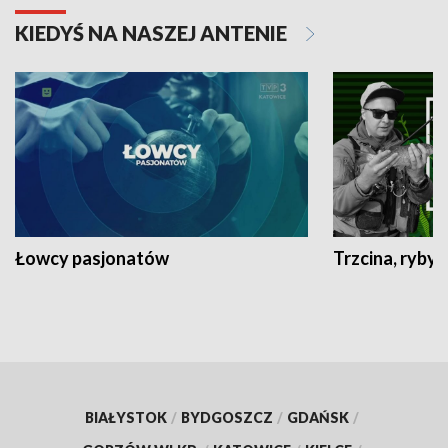
KIEDYŚ NA NASZEJ ANTENIE
Łowcy pasjonatów
Trzcina, ryby 
BIAŁYSTOK
/
BYDGOSZCZ
/
GDAŃSK
/