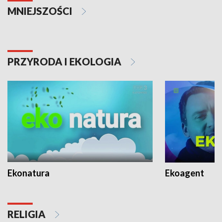
MNIEJSZOŚCI
PRZYRODA I EKOLOGIA
Ekonatura
Ekoagent
RELIGIA