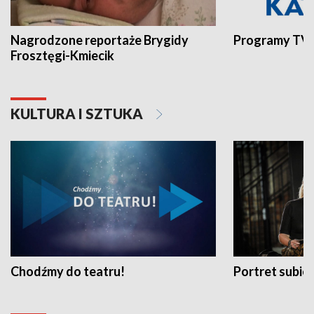
Nagrodzone reportaże Brygidy
Programy TVP
Frosztęgi-Kmiecik
KULTURA I SZTUKA
Chodźmy do teatru!
Portret subi