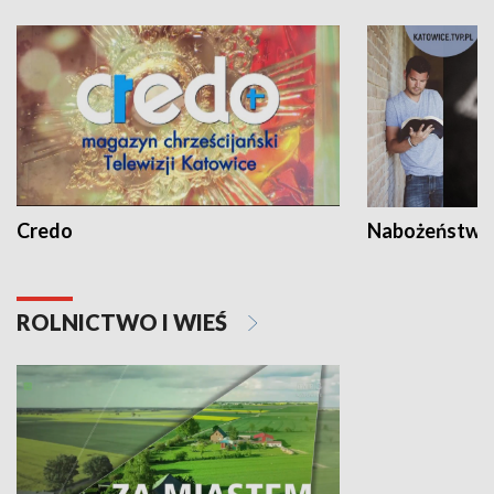
Credo
Nabożeństwa 
ROLNICTWO I WIEŚ