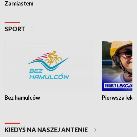
Za miastem
SPORT
Bez hamulców
Pierwsza lekc
KIEDYŚ NA NASZEJ ANTENIE