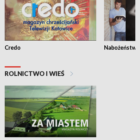
Credo
Nabożeństwa 
ROLNICTWO I WIEŚ