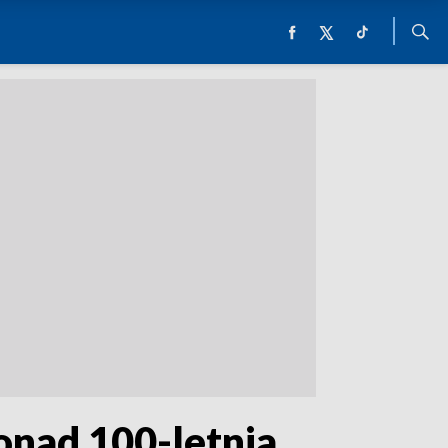
onad 100-letnia