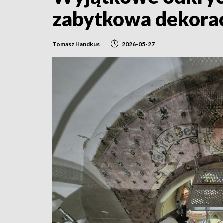
zabytkowa dekorac
Tomasz Handkus
2026-05-27