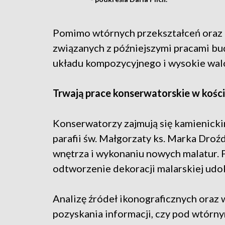
Pomimo wtórnych przekształceń oraz
związanych z późniejszymi pracami bu
układu kompozycyjnego i wysokie walo
Trwają prace konserwatorskie w kości
Konserwatorzy zajmują się kamienicki
parafii św. Małgorzaty ks. Marka Droź
wnętrza i wykonaniu nowych malatur. 
odtworzenie dekoracji malarskiej udo
Analizę źródeł ikonograficznych oraz
pozyskania informacji, czy pod wtórn