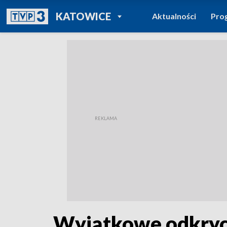
POWRÓT DO
KATOWICE
Aktualności
Pro
TVP REGIONY
Wyjątkowe odkryci