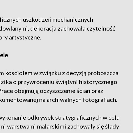
 licznych uszkodzeń mechanicznych
dowlanymi, dekoracja zachowała czytelność
ry artystyczne.
ele
m kościołem w związku z decyzją proboszcza
dzika o przywróceniu świątyni historycznego
Prace obejmują oczyszczenie ścian oraz
kumentowanej na archiwalnych fotografiach.
 wykonanie odkrywek stratygraficznych w celu
ymi warstwami malarskimi zachowały się ślady