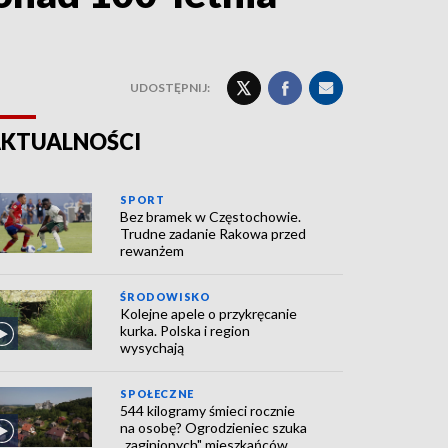
UDOSTĘPNIJ:
KTUALNOŚCI
SPORT
Bez bramek w Częstochowie.
Trudne zadanie Rakowa przed
rewanżem
ŚRODOWISKO
Kolejne apele o przykręcanie
kurka. Polska i region
wysychają
SPOŁECZNE
544 kilogramy śmieci rocznie
na osobę? Ogrodzieniec szuka
„zaginionych" mieszkańców