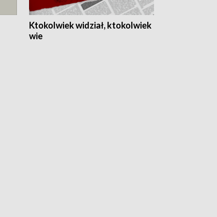
Ktokolwiek widział, ktokolwiek
wie