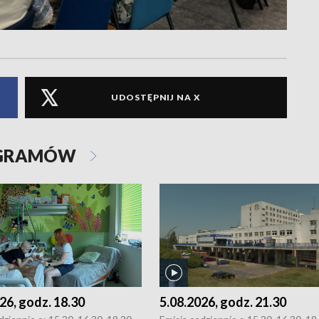
UDOSTĘPNIJ NA X
OGRAMÓW
26, godz. 18.30
5.08.2026, godz. 21.30