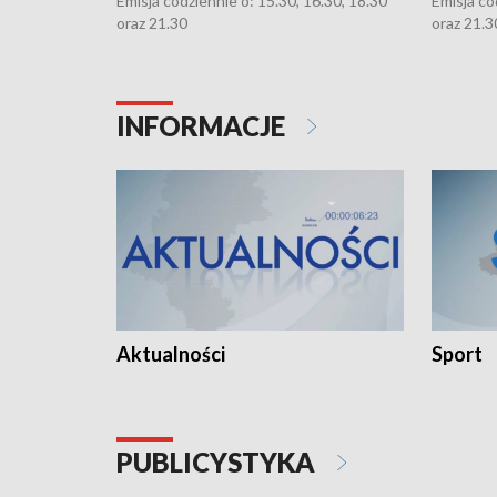
Emisja codziennie o: 15.30, 16.30, 18.30
Emisja co
oraz 21.30
oraz 21.3
INFORMACJE
Aktualności
Sport
PUBLICYSTYKA