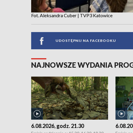
Fot. Aleksandra Cuber | TVP3 Katowice
UDOSTĘPNIJ NA FACEBOOKU
NAJNOWSZE WYDANIA PR
6.08.2026, godz. 21.30
6.08.20