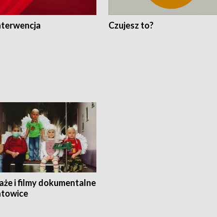
nterwencja
Czujesz to?
aże i filmy dokumentalne
towice