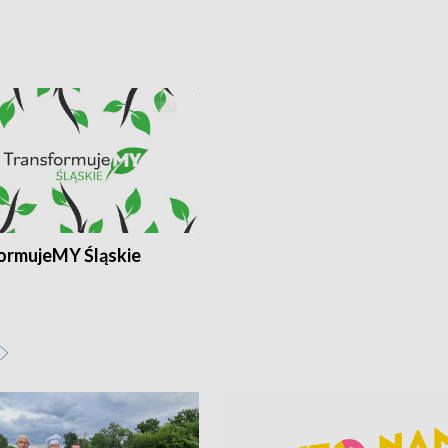
ormujeMY Śląskie