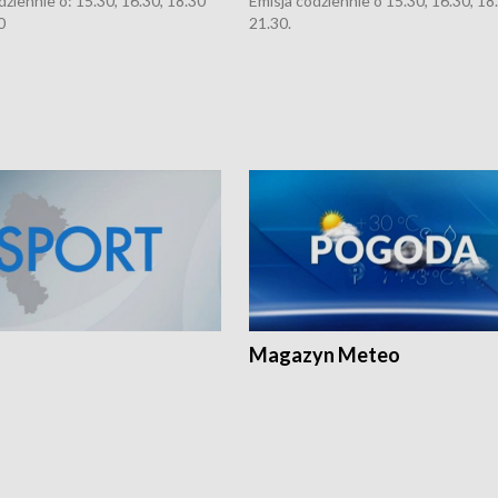
dziennie o: 15.30, 16.30, 18.30
Emisja codziennie o 15.30, 16.30, 18.
0
21.30.
Magazyn Meteo