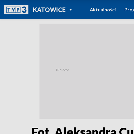
POWRÓT DO
KATOWICE
Aktualności
Pro
TVP REGIONY
Fot. Aleksandra C