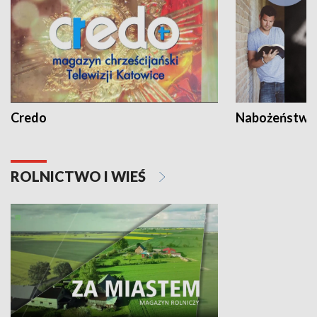
Credo
Nabożeństwa 
ROLNICTWO I WIEŚ