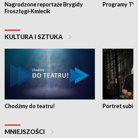
Nagrodzone reportaże Brygidy
Programy TVP
Frosztęgi-Kmiecik
KULTURA I SZTUKA
Chodźmy do teatru!
Portret subi
MNIEJSZOŚCI