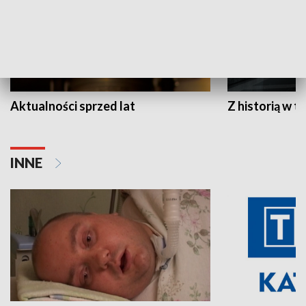
Aktualności sprzed lat
Z historią w tl
INNE