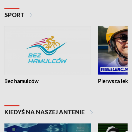
SPORT
Bez hamulców
Pierwsza lekc
KIEDYŚ NA NASZEJ ANTENIE