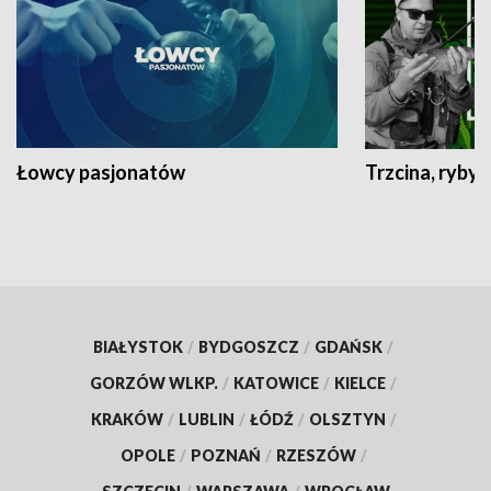
Łowcy pasjonatów
Trzcina, ryby 
BIAŁYSTOK
/
BYDGOSZCZ
/
GDAŃSK
/
GORZÓW WLKP.
/
KATOWICE
/
KIELCE
/
KRAKÓW
/
LUBLIN
/
ŁÓDŹ
/
OLSZTYN
/
OPOLE
/
POZNAŃ
/
RZESZÓW
/