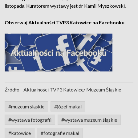
listopada. Kuratorem wystawy jest dr Kamil Myszkowski.
Obserwuj Aktualności TVP3 Katowice na Facebooku
Źródło:
Aktualności TVP3 Katowice/ Muzeum Śląskie
#muzeum śląskie
#józef makal
#wystawa fotografii
#wystawa muzeum śląskie
#katowice
#fotografie makal