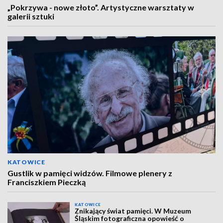
„Pokrzywa - nowe złoto”. Artystyczne warsztaty w
galerii sztuki
KATOWICE
Gustlik w pamięci widzów. Filmowe plenery z
Franciszkiem Pieczką
KATOWICE
Znikający świat pamięci. W Muzeum
Śląskim fotograficzna opowieść o