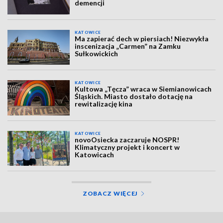
demencji
KATOWICE
Ma zapierać dech w piersiach! Niezwykła
inscenizacja „Carmen” na Zamku
Sułkowickich
KATOWICE
Kultowa „Tęcza” wraca w Siemianowicach
Śląskich. Miasto dostało dotację na
rewitalizację kina
KATOWICE
novoOsiecka zaczaruje NOSPR!
Klimatyczny projekt i koncert w
Katowicach
ZOBACZ WIĘCEJ