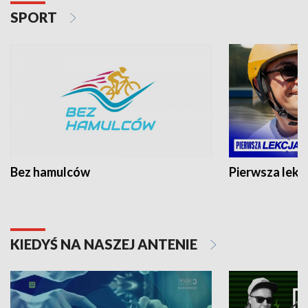
SPORT
Bez hamulców
Pierwsza lekc
KIEDYŚ NA NASZEJ ANTENIE