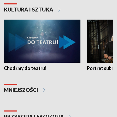
KULTURA I SZTUKA
Chodźmy do teatru!
Portret subi
MNIEJSZOŚCI
PRZYRODA I EKOLOGIA