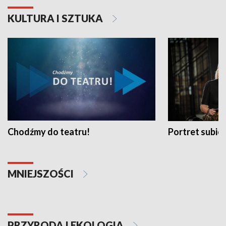
KULTURA I SZTUKA
Chodźmy do teatru!
Portret subi
MNIEJSZOŚCI
PRZYRODA I EKOLOGIA