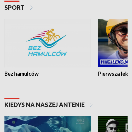
SPORT
Bez hamulców
Pierwsza lekc
KIEDYŚ NA NASZEJ ANTENIE