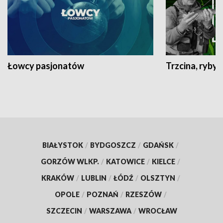
Łowcy pasjonatów
Trzcina, ryby 
BIAŁYSTOK
/
BYDGOSZCZ
/
GDAŃSK
/
GORZÓW WLKP.
/
KATOWICE
/
KIELCE
/
KRAKÓW
/
LUBLIN
/
ŁÓDŹ
/
OLSZTYN
/
OPOLE
/
POZNAŃ
/
RZESZÓW
/
SZCZECIN
/
WARSZAWA
/
WROCŁAW