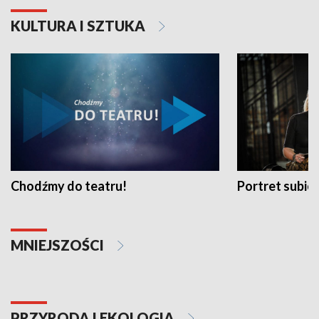
KULTURA I SZTUKA
Chodźmy do teatru!
Portret subi
MNIEJSZOŚCI
PRZYRODA I EKOLOGIA