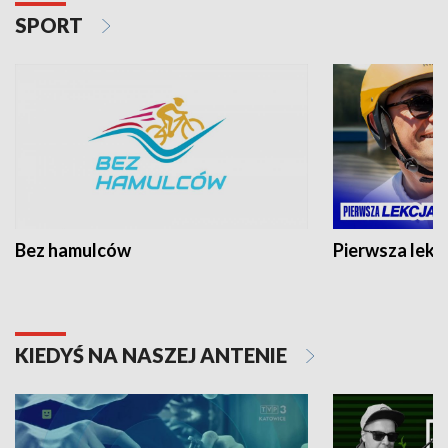
SPORT
Bez hamulców
Pierwsza lekc
KIEDYŚ NA NASZEJ ANTENIE