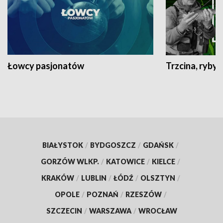
Łowcy pasjonatów
Trzcina, ryby 
BIAŁYSTOK
/
BYDGOSZCZ
/
GDAŃSK
/
GORZÓW WLKP.
/
KATOWICE
/
KIELCE
/
KRAKÓW
/
LUBLIN
/
ŁÓDŹ
/
OLSZTYN
/
OPOLE
/
POZNAŃ
/
RZESZÓW
/
SZCZECIN
/
WARSZAWA
/
WROCŁAW