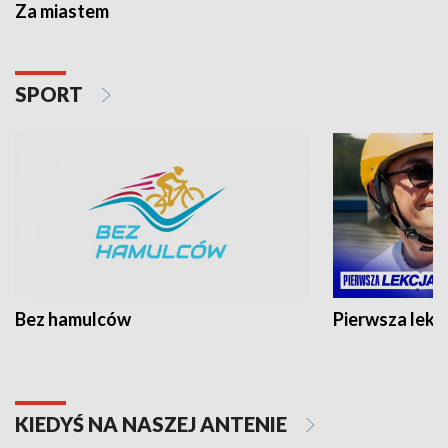
Za miastem
SPORT
Bez hamulców
Pierwsza lekc
KIEDYŚ NA NASZEJ ANTENIE