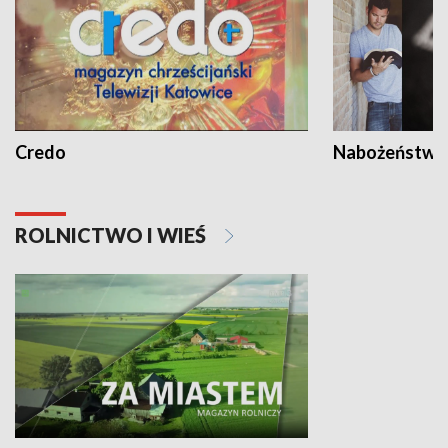
Credo
Nabożeństwa 
ROLNICTWO I WIEŚ