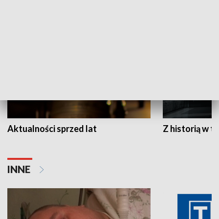
HISTORIA
Aktualności sprzed lat
Z historią w tl
INNE