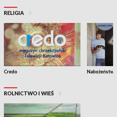
RELIGIA
Credo
Nabożeństwa 
ROLNICTWO I WIEŚ