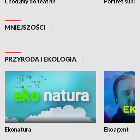
Chodźmy do teatru!
Portret subi
MNIEJSZOŚCI
PRZYRODA I EKOLOGIA
Ekonatura
Ekoagent