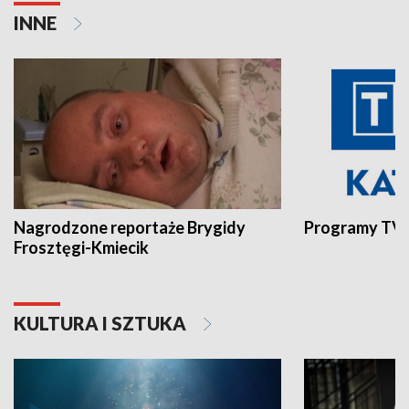
INNE
Nagrodzone reportaże Brygidy
Programy TVP
Frosztęgi-Kmiecik
KULTURA I SZTUKA