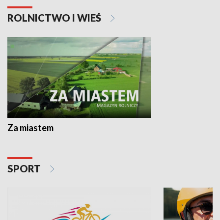
ROLNICTWO I WIEŚ
Za miastem
SPORT