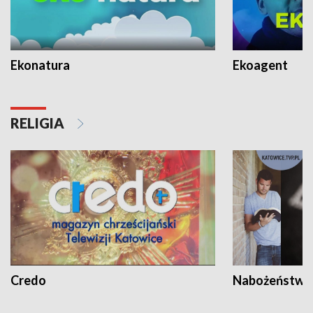
Ekonatura
Ekoagent
RELIGIA
Credo
Nabożeństwa 