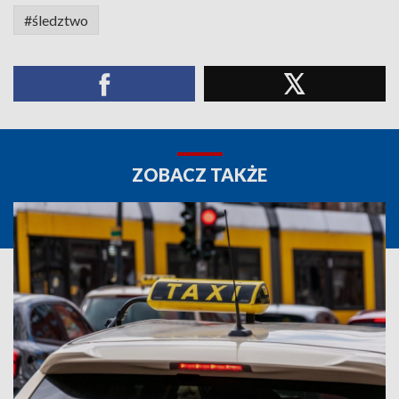
#śledztwo
ZOBACZ TAKŻE