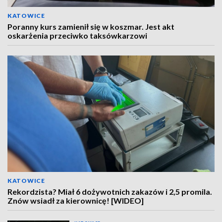
KATOWICE
Poranny kurs zamienił się w koszmar. Jest akt
oskarżenia przeciwko taksówkarzowi
KATOWICE
Rekordzista? Miał 6 dożywotnich zakazów i 2,5 promila.
Znów wsiadł za kierownicę! [WIDEO]