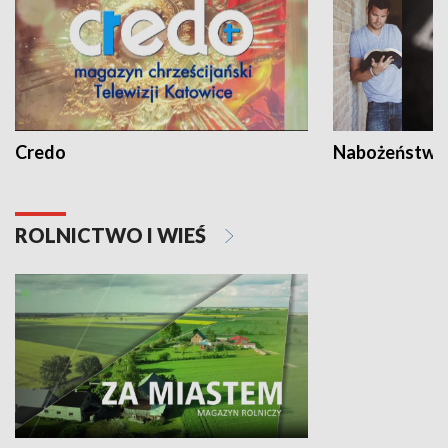
Credo
Nabożeństwa 
ROLNICTWO I WIEŚ