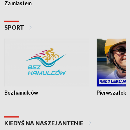
Za miastem
SPORT
Bez hamulców
Pierwsza lekc
KIEDYŚ NA NASZEJ ANTENIE