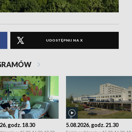
UDOSTĘPNIJ NA X
OGRAMÓW
26, godz. 18.30
5.08.2026, godz. 21.30