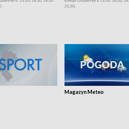
dziennie o: 15.30, 16.30, 18.30
Emisja codziennie o 15.30, 16.30, 18.
0
21.30.
Magazyn Meteo