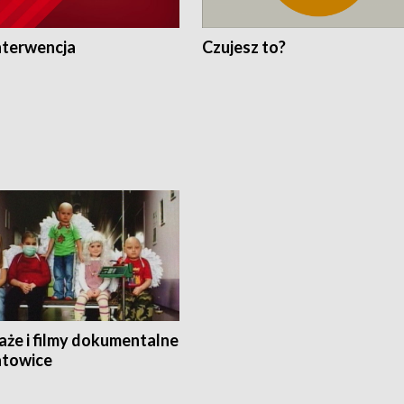
nterwencja
Czujesz to?
aże i filmy dokumentalne
towice