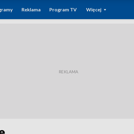
gramy
Reklama
Program TV
Więcej
e