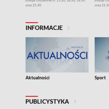
Emisja codziennie o: 15.30, 16.30, 18.30
Emisja co
oraz 21.30
oraz 21.3
INFORMACJE
Aktualności
Sport
PUBLICYSTYKA