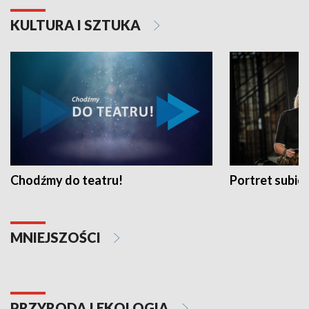
KULTURA I SZTUKA
Chodźmy do teatru!
Portret subi
MNIEJSZOŚCI
PRZYRODA I EKOLOGIA