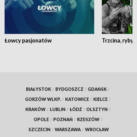
Łowcy pasjonatów
Trzcina, ryby 
BIAŁYSTOK
/
BYDGOSZCZ
/
GDAŃSK
/
GORZÓW WLKP.
/
KATOWICE
/
KIELCE
/
KRAKÓW
/
LUBLIN
/
ŁÓDŹ
/
OLSZTYN
/
OPOLE
/
POZNAŃ
/
RZESZÓW
/
SZCZECIN
/
WARSZAWA
/
WROCŁAW