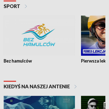
SPORT
Bez hamulców
Pierwsza lekc
KIEDYŚ NA NASZEJ ANTENIE