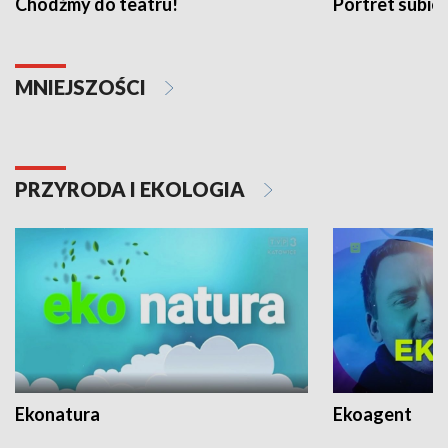
Chodźmy do teatru!
Portret subi
MNIEJSZOŚCI
PRZYRODA I EKOLOGIA
Ekonatura
Ekoagent