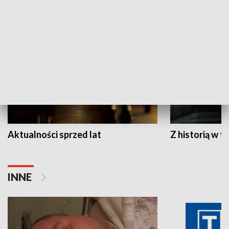
HISTORIA
Aktualności sprzed lat
Z historią w tl
INNE