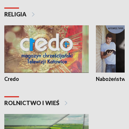
RELIGIA
Credo
Nabożeństwa 
ROLNICTWO I WIEŚ