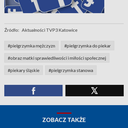
Źródło:
Aktualności TVP3 Katowice
#pielgrzymka mężczyzn
#pielgrzymka do piekar
#obraz matki sprawiedliwości i miłości społecznej
#piekary śląskie
#pielgrzymka stanowa
ZOBACZ TAKŻE