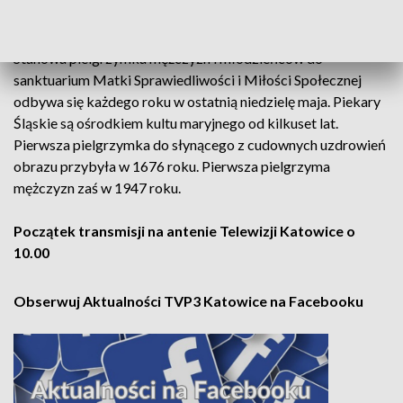
przedstawiciela Stolicy Apostolskiej.
Stanowa pielgrzymka mężczyzn i młodzieńców do
sanktuarium Matki Sprawiedliwości i Miłości Społecznej
odbywa się każdego roku w ostatnią niedzielę maja.
Piekary
Śląskie są ośrodkiem kultu maryjnego od kilkuset lat.
Pierwsza pielgrzymka do słynącego z cudownych uzdrowień
obrazu przybyła w 1676 roku. Pierwsza pielgrzyma
mężczyzn zaś w 1947 roku.
Początek transmisji na antenie Telewizji Katowice o
10.00
Obserwuj Aktualności TVP3 Katowice na Facebooku