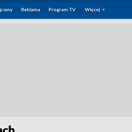
gramy
Reklama
Program TV
Więcej
ach