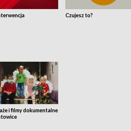
nterwencja
Czujesz to?
aże i filmy dokumentalne
towice