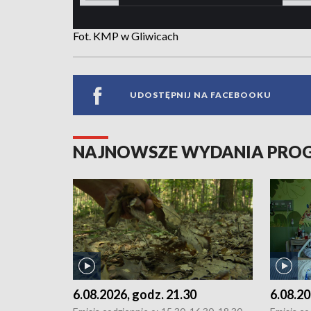
Fot. KMP w Gliwicach
UDOSTĘPNIJ NA FACEBOOKU
NAJNOWSZE WYDANIA PR
6.08.2026, godz. 21.30
6.08.20