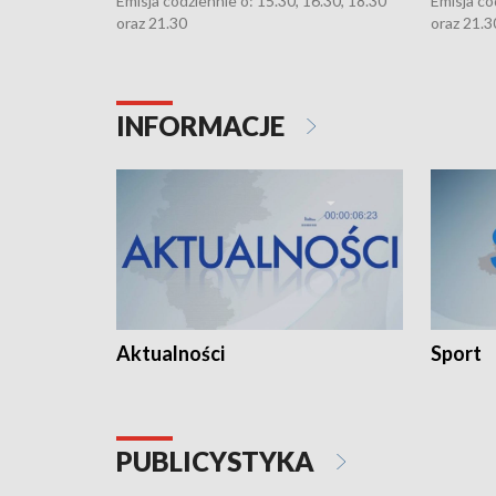
Emisja codziennie o: 15.30, 16.30, 18.30
Emisja co
oraz 21.30
oraz 21.3
INFORMACJE
Aktualności
Sport
PUBLICYSTYKA