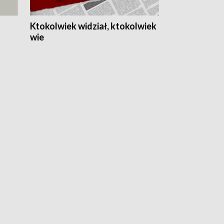
Ktokolwiek widział, ktokolwiek
wie