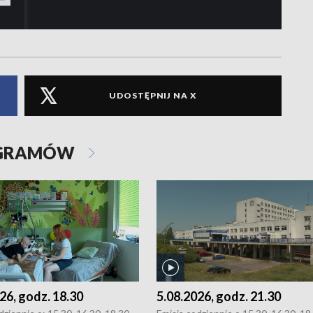
UDOSTĘPNIJ NA X
OGRAMÓW
26, godz. 18.30
5.08.2026, godz. 21.30