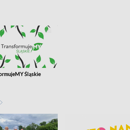
ormujeMY Śląskie