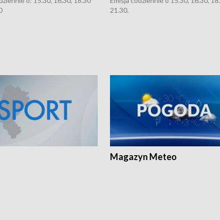
dziennie o: 15.30, 16.30, 18.30
Emisja codziennie o 15.30, 16.30, 18.
0
21.30.
Magazyn Meteo