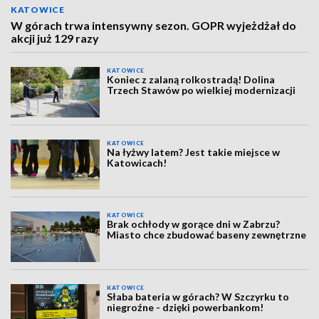
KATOWICE
W górach trwa intensywny sezon. GOPR wyjeżdżał do
akcji już 129 razy
KATOWICE
Koniec z zalaną rolkostradą! Dolina
Trzech Stawów po wielkiej modernizacji
KATOWICE
Na łyżwy latem? Jest takie miejsce w
Katowicach!
KATOWICE
Brak ochłody w gorące dni w Zabrzu?
Miasto chce zbudować baseny zewnętrzne
KATOWICE
Słaba bateria w górach? W Szczyrku to
niegroźne - dzięki powerbankom!