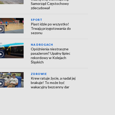
Samorząd Częstochowy
zdecydował
SPORT
Piast idzie po wszystko!
Trwają przygotowania do
sezonu
NA DROGACH
Opóźnienia niestraszne
pasażerom? Upalny lipiec
rekordowy w Kolejach
Śląskich
ZDROWIE
Krew ratuje życie, a nadal jej
brakuje! To może być
wakacyjny bezcenny dar