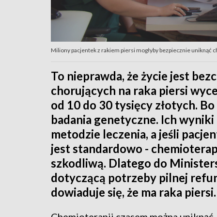
Miliony pacjentek z rakiem piersi mogłyby bezpiecznie uniknąć 
To nieprawda, że życie jest bez
chorujących na raka piersi wyce
od 10 do 30 tysięcy złotych. B
badania genetyczne. Ich wyniki 
metodzie leczenia, a jeśli pacjen
jest standardowo - chemioterap
szkodliwą. Dlatego do Minister
dotyczącą potrzeby pilnej refu
dowiaduje się, że ma raka piersi
Chemioterapii czasem można uniknąć.