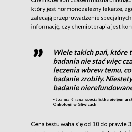
który jest hormonozależny lekarze, z
zalecają przeprowadzenie specjalnych
informację, czy chemioterapia jest kon
Wiele takich pań, które t
badania nie stać więc cz
leczenia wbrew temu, co
badanie zrobiły. Niestet
badanie nierefundowan
- Joanna Kiraga, specjalistka pielęgni
Onkologii w Gliwicach
Cena testu waha się od 10 do prawie 3