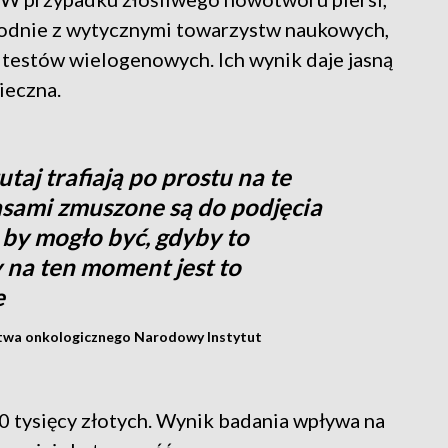
godnie z wytycznymi towarzystw naukowych,
 testów wielogenowych. Ich wynik daje jasną
ieczna.
utaj trafiają po prostu na te
asami zmuszone są do podjęcia
 by mogło być, gdyby to
y na ten moment jest to
e
arstwa onkologicznego Narodowy Instytut
0 tysięcy złotych. Wynik badania wpływa na