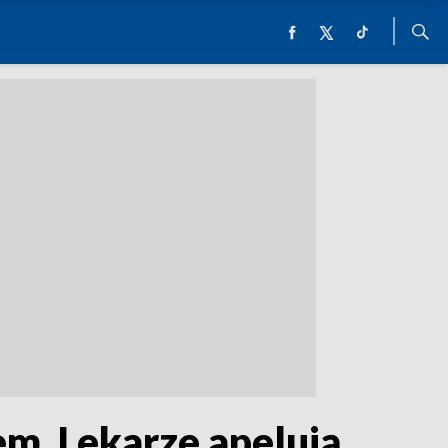
em. Lekarze apelują