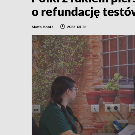
o refundację test
Marta Janota
2026-05-31