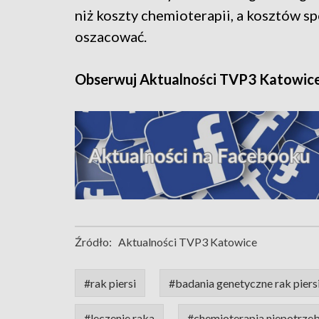
niż koszty chemioterapii, a kosztów sp
oszacować.
Obserwuj Aktualności TVP3 Katowic
Źródło:
Aktualności TVP3 Katowice
#rak piersi
#badania genetyczne rak piers
#leczenie raka
#chemioterapia niepotrze