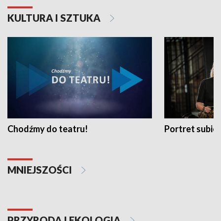
KULTURA I SZTUKA
Chodźmy do teatru!
Portret subi
MNIEJSZOŚCI
PRZYRODA I EKOLOGIA