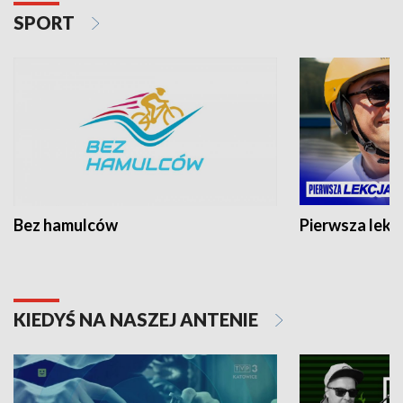
SPORT
Bez hamulców
Pierwsza lekc
KIEDYŚ NA NASZEJ ANTENIE