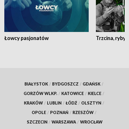
Łowcy pasjonatów
Trzcina, ryby 
BIAŁYSTOK
/
BYDGOSZCZ
/
GDAŃSK
/
GORZÓW WLKP.
/
KATOWICE
/
KIELCE
/
KRAKÓW
/
LUBLIN
/
ŁÓDŹ
/
OLSZTYN
/
OPOLE
/
POZNAŃ
/
RZESZÓW
/
SZCZECIN
/
WARSZAWA
/
WROCŁAW