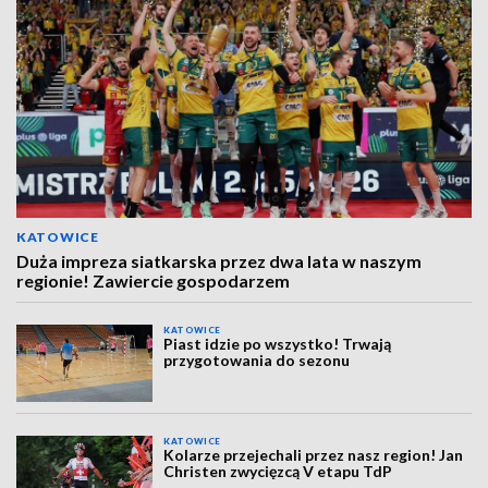
KATOWICE
Duża impreza siatkarska przez dwa lata w naszym
regionie! Zawiercie gospodarzem
KATOWICE
Piast idzie po wszystko! Trwają
przygotowania do sezonu
KATOWICE
Kolarze przejechali przez nasz region! Jan
Christen zwycięzcą V etapu TdP