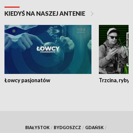
KIEDYŚ NA NASZEJ ANTENIE
Łowcy pasjonatów
Trzcina, ryby 
BIAŁYSTOK
/
BYDGOSZCZ
/
GDAŃSK
/