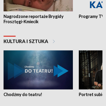
Nagrodzone reportaże Brygidy
Programy TVP
Frosztęgi-Kmiecik
KULTURA I SZTUKA
Chodźmy do teatru!
Portret subi