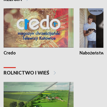
Credo
Nabożeństwa 
ROLNICTWO I WIEŚ