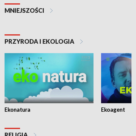
MNIEJSZOŚCI
PRZYRODA I EKOLOGIA
Ekonatura
Ekoagent
RELIGIA