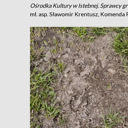
Ośrodka Kultury w Istebnej. Sprawcy gro
mł. asp. Sławomir Krentusz, Komenda 