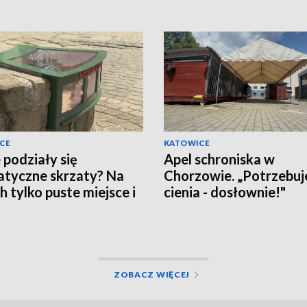
CE
KATOWICE
 podziały się
Apel schroniska w
tyczne skrzaty? Na
Chorzowie. „Potrzebu
h tylko puste miejsce i
cienia - dosłownie!"
ący mieszkańcy
ZOBACZ WIĘCEJ