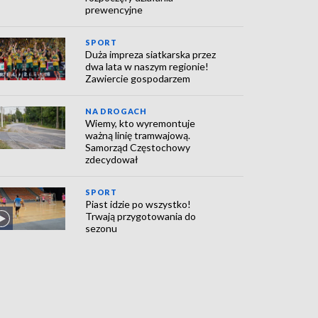
prewencyjne
SPORT
Duża impreza siatkarska przez
dwa lata w naszym regionie!
Zawiercie gospodarzem
NA DROGACH
Wiemy, kto wyremontuje
ważną linię tramwajową.
Samorząd Częstochowy
zdecydował
SPORT
Piast idzie po wszystko!
Trwają przygotowania do
sezonu