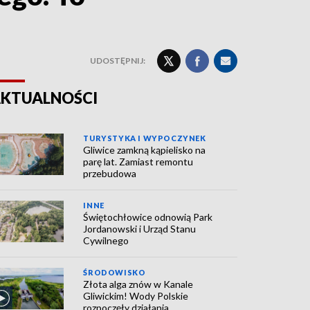
UDOSTĘPNIJ:
KTUALNOŚCI
TURYSTYKA I WYPOCZYNEK
Gliwice zamkną kąpielisko na
parę lat. Zamiast remontu
przebudowa
INNE
Świętochłowice odnowią Park
Jordanowski i Urząd Stanu
Cywilnego
ŚRODOWISKO
Złota alga znów w Kanale
Gliwickim! Wody Polskie
rozpoczęły działania