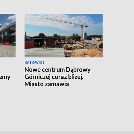
KATOWICE
Nowe centrum Dąbrowy
jemy
Górniczej coraz bliżej.
Miasto zamawia
wyposażenie