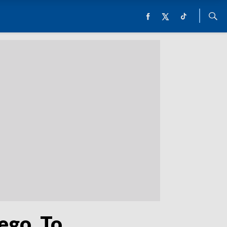
ego. To