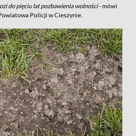
zi do pięciu lat pozbawienia wolności
- mówi
Powiatowa Policji w Cieszynie.