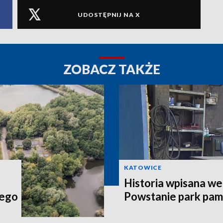
UDOSTĘPNIJ NA X
ZOBACZ TAKŻE
KATOWICE
Historia wpisana w
nego
Powstanie park pam