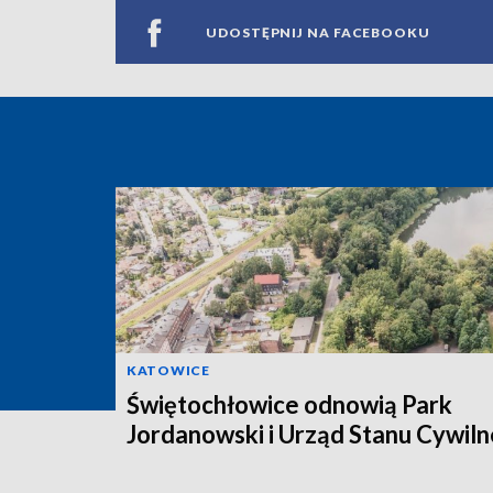
UDOSTĘPNIJ NA FACEBOOKU
KATOWICE
Świętochłowice odnowią Park
Jordanowski i Urząd Stanu Cywil