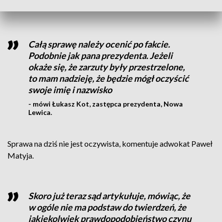
miasta, a nie kolejnych komentarzy wokół śledztwa.
Całą sprawę należy ocenić po fakcie.
Podobnie jak pana prezydenta. Jeżeli
okaże się, że zarzuty były przestrzelone,
to mam nadzieję, że będzie mógł oczyścić
swoje imię i nazwisko
- mówi Łukasz Kot, zastępca prezydenta, Nowa
Lewica.
Sprawa na dziś nie jest oczywista, komentuje adwokat Paweł
Matyja.
Skoro już teraz sąd artykułuje, mówiąc, że
w ogóle nie ma podstaw do twierdzeń, że
jakiekolwiek prawdopodobieństwo czynu