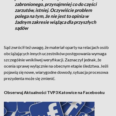
zabronionego, przynajmniej co do części
zarzutów, istniej. Oczywiście problem
polega na tym, że nie jest to opinia w
żadnym zakresie wiążąca dla przyszłych
sądów
Sąd zwrócił też uwagę, że materiał oparty na relacjach osób
obciążających innych uczestników postępowania wymaga
szczególnie wnikliwej weryfikacji. Zaznaczył jednak, że
ocenia sprawę wyłącznie na obecnym etapie śledztwa. Jeśli
pojawią się nowe, wiarygodne dowody, sytuacja procesowa
prezydenta może się zmienić.
Obserwuj Aktualności TVP3 Katowice na Facebooku