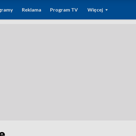
gramy
Reklama
Program TV
Więcej
e