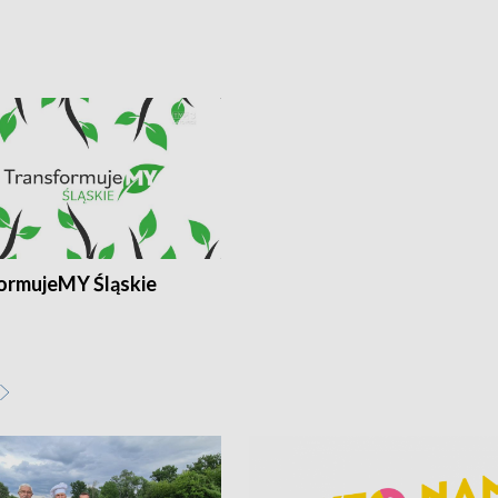
ormujeMY Śląskie