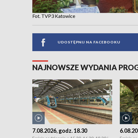
Fot. TVP3 Katowice
UDOSTĘPNIJ NA FACEBOOKU
NAJNOWSZE WYDANIA PR
7.08.2026, godz. 18.30
6.08.20