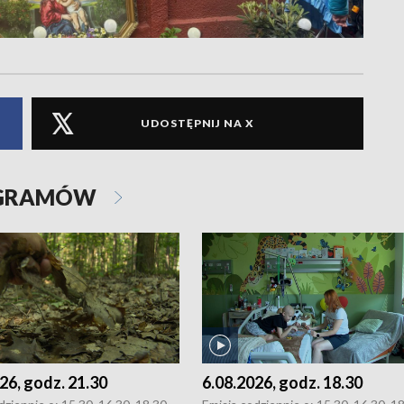
UDOSTĘPNIJ NA X
OGRAMÓW
26, godz. 21.30
6.08.2026, godz. 18.30