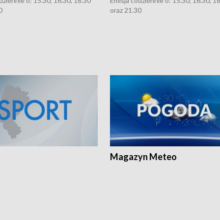
dziennie o: 15.30, 16.30, 18.30
Emisja codziennie o: 15.30, 16.30, 1
0
oraz 21.30
Magazyn Meteo