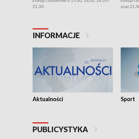
Emisja codziennie o 15.30, 16.30, 18.30 i
Emisja co
21.30.
oraz 21.3
INFORMACJE
Aktualności
Sport
PUBLICYSTYKA