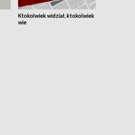
Ktokolwiek widział, ktokolwiek
wie