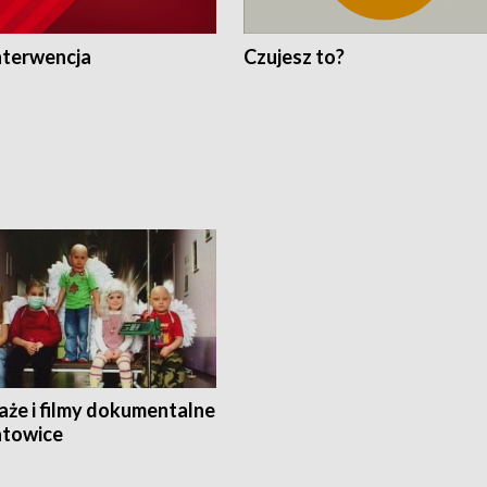
nterwencja
Czujesz to?
aże i filmy dokumentalne
towice