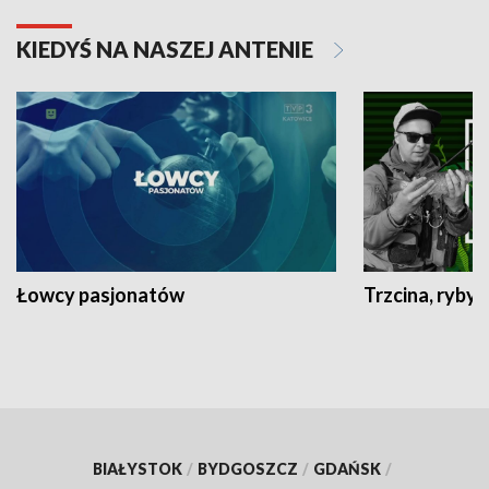
KIEDYŚ NA NASZEJ ANTENIE
Łowcy pasjonatów
Trzcina, ryby 
BIAŁYSTOK
/
BYDGOSZCZ
/
GDAŃSK
/