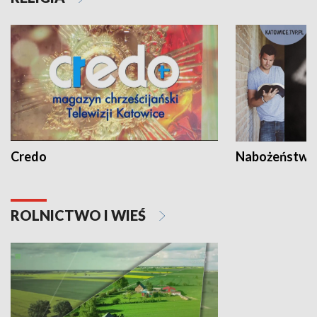
Credo
Nabożeństwa 
ROLNICTWO I WIEŚ