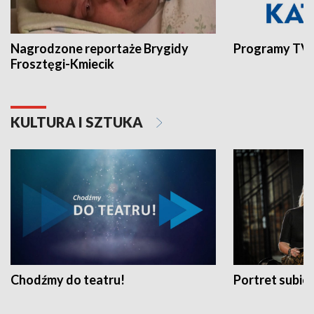
Nagrodzone reportaże Brygidy
Programy TVP
Frosztęgi-Kmiecik
KULTURA I SZTUKA
Chodźmy do teatru!
Portret subi