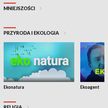
MNIEJSZOŚCI
PRZYRODA I EKOLOGIA
Ekonatura
Ekoagent
RELIGIA