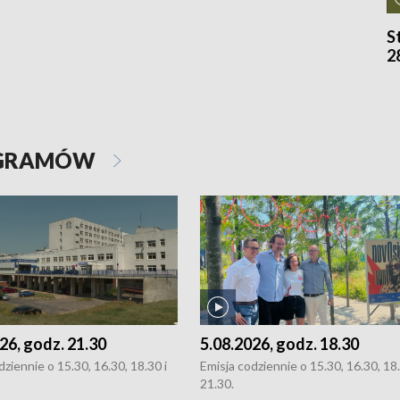
S
2
OGRAMÓW
26, godz. 21.30
5.08.2026, godz. 18.30
dziennie o 15.30, 16.30, 18.30 i
Emisja codziennie o 15.30, 16.30, 18.
21.30.