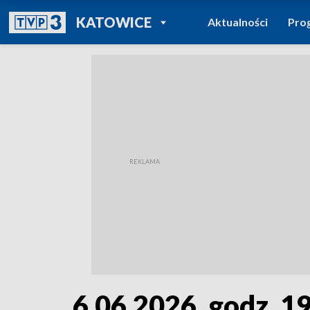
POWRÓT DO
KATOWICE
Aktualności
Pro
TVP REGIONY
6.06.2026, godz. 19