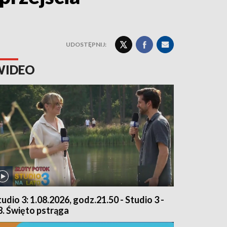
UDOSTĘPNIJ:
WIDEO
tudio 3: 1.08.2026, godz.21.50 - Studio 3 -
8. Święto pstrąga