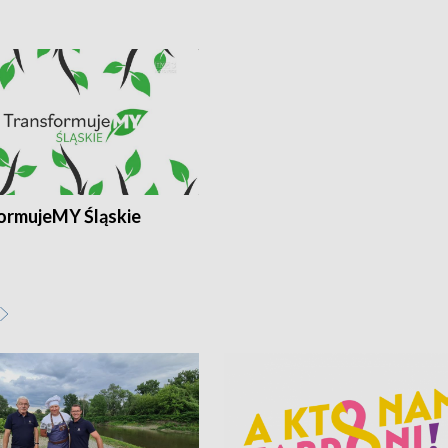
ormujeMY Śląskie