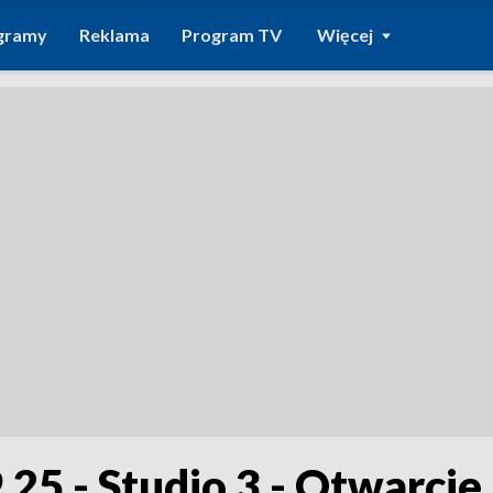
gramy
Reklama
Program TV
Więcej
.25 - Studio 3 - Otwarcie 