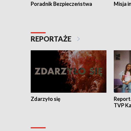
Poradnik Bezpieczeństwa
Misja i
REPORTAŻE
Zdarzyło się
Report
TVP Ka