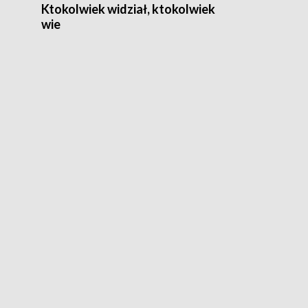
Ktokolwiek widział, ktokolwiek
wie