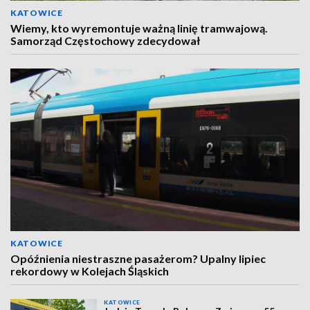
KATOWICE
Wiemy, kto wyremontuje ważną linię tramwajową.
Samorząd Częstochowy zdecydował
KATOWICE
Opóźnienia niestraszne pasażerom? Upalny lipiec
rekordowy w Kolejach Śląskich
KATOWICE