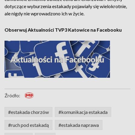
dotyczące wyburzenia estakady pojawiały się wielokrotnie,
ale nigdy nie wprowadzono ich w życie.
Obserwuj Aktualności TVP3 Katowice na Facebooku
Źródło:
#estakada chorzów
#komunikacja estakada
#ruch pod estakadą
#estakada naprawa