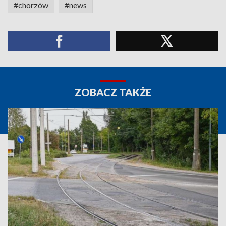
#chorzów
#news
ZOBACZ TAKŻE