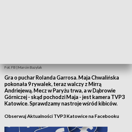
Fot. FB | Marcin Bazylak
Gra o puchar Rolanda Garrosa. Maja Chwalińska
pokonała 9 rywalek, teraz walczy z Mirrą
Andriejewą. Mecz w Paryżu trwa, a w Dąbrowie
Górniczej - skąd pochodzi Maja - jest kamera TVP3
Katowice. Sprawdzamy nastroje wśród kibiców.
Obserwuj Aktualności TVP3 Katowice na Facebooku