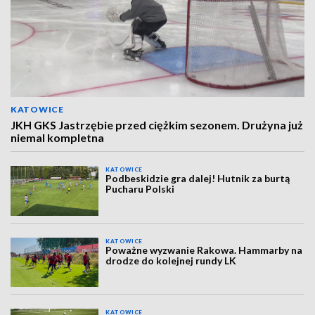
KATOWICE
JKH GKS Jastrzębie przed ciężkim sezonem. Drużyna już
niemal kompletna
KATOWICE
Podbeskidzie gra dalej! Hutnik za burtą
Pucharu Polski
KATOWICE
Poważne wyzwanie Rakowa. Hammarby na
drodze do kolejnej rundy LK
KATOWICE