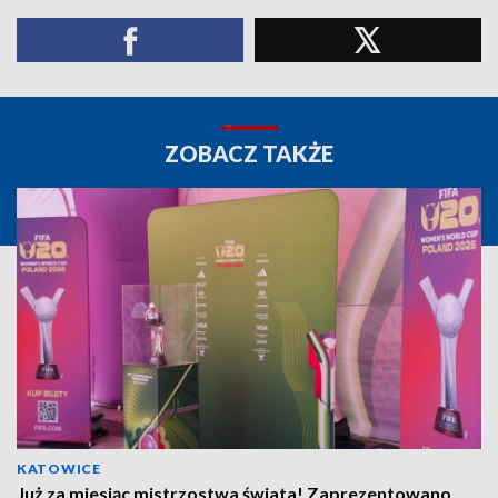
ZOBACZ TAKŻE
KATOWICE
Już za miesiąc mistrzostwa świata! Zaprezentowano