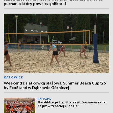
puchar, o który powalczą piłkarki
KATOWICE
Weekend z siatkówką plażową. Summer Beach Cup '26
by EcoStand w Dąbrowie Górniczej
KATOWICE
Kwalifikacje Ligi Mistrzyń. Sosnowiczanki
są już w trzeciej rundzie!