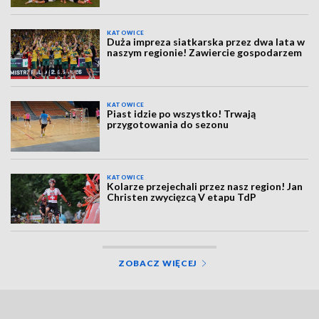
KATOWICE
Duża impreza siatkarska przez dwa lata w
naszym regionie! Zawiercie gospodarzem
KATOWICE
Piast idzie po wszystko! Trwają
przygotowania do sezonu
KATOWICE
Kolarze przejechali przez nasz region! Jan
Christen zwycięzcą V etapu TdP
ZOBACZ WIĘCEJ