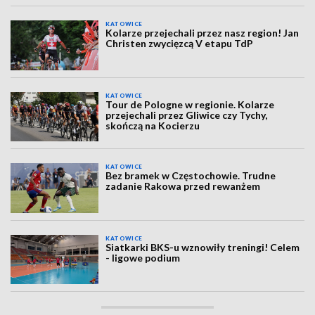
KATOWICE
Kolarze przejechali przez nasz region! Jan
Christen zwycięzcą V etapu TdP
KATOWICE
Tour de Pologne w regionie. Kolarze
przejechali przez Gliwice czy Tychy,
skończą na Kocierzu
KATOWICE
Bez bramek w Częstochowie. Trudne
zadanie Rakowa przed rewanżem
KATOWICE
Siatkarki BKS-u wznowiły treningi! Celem
- ligowe podium